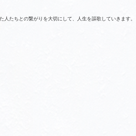
た人たちとの繋がりを大切にして、人生を謳歌していきます。