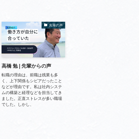
先輩の声
高橋 勉 | 先輩からの声
転職の理由は、前職は残業も多
く、上下関係もシビアだったこと
などが理由です。私は社内システ
ムの構築と経理などを担当してき
ました。正直ストレスが多い職場
でした。しかし、