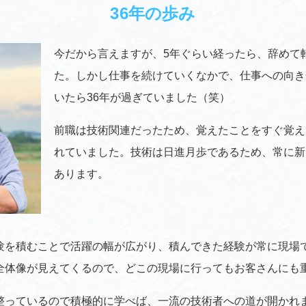
36年の歩み
今だから言えますが、5年ぐらい経ったら、辞めて
た。しかし仕事を続けていくなかで、仕事への向き
いたら36年が過ぎていました（笑）
前職は技術関連だったため、覚えたことをすぐ覚え
れていました。技術は日進月歩であるため、常に新
あります。
験を積むことで活躍の幅が広がり、積んできた経験が常に現場
全体像が見えてくるので、どこの現場に行ってもお客さんにも
整っているので積極的に学べば、一流の技術者への道が開かれ