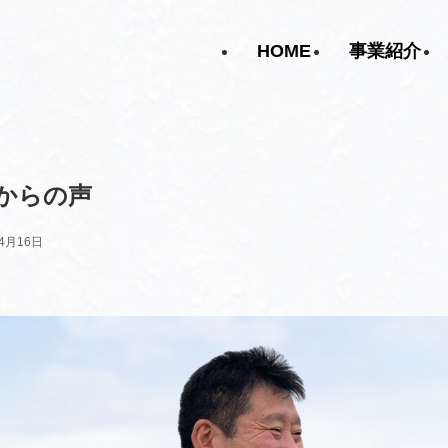
HOME
事業紹介
輩からの声
年4月16日