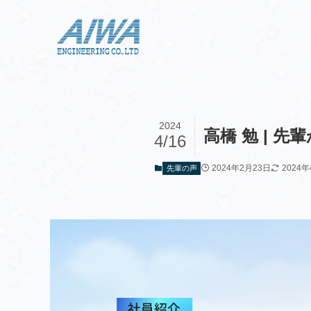
2024
高橋 勉 | 先
4/16
2024年2月23日
2024
先輩の声