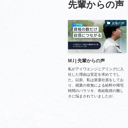
先輩からの声
先輩の声
M.I | 先輩からの声
私がアイワエンジニアリングに入
社した理由は安定を求めてでし
た。以前、私は派遣社員をしてお
り、残業の有無による給料や帰宅
時間のバラツキ、有給取得の難し
さに悩まされていましたが、