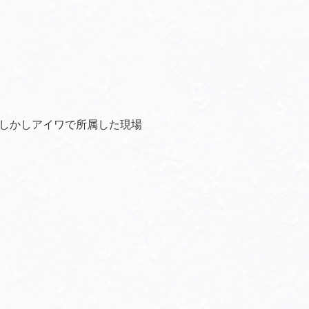
しかしアイワで所属した現場